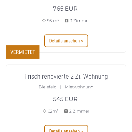
765
EUR
95 m²
3 Zimmer
Details ansehen »
VERMIETET
Frisch renovierte 2 Zi. Wohnung
Bielefeld | Mietwohnung
545
EUR
62m²
2 Zimmer
Details ansehen »