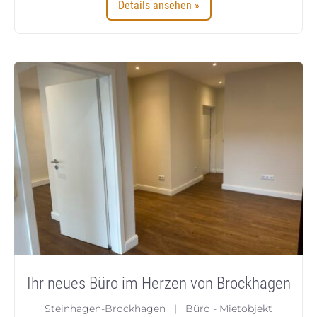
Details ansehen »
Ihr neues Büro im Herzen von Brockhagen
Steinhagen-Brockhagen | Büro - Mietobjekt