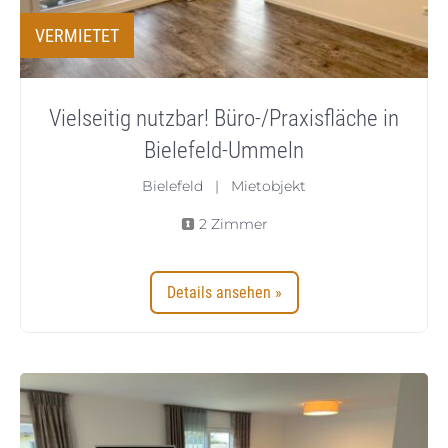
VERMIETET
Vielseitig nutzbar! Büro-/Praxisfläche in
Bielefeld-Ummeln
Bielefeld | Mietobjekt
2 Zimmer
Details ansehen »