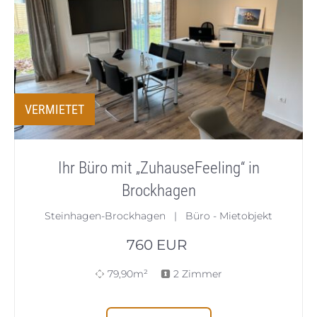
VERMIETET
Ihr Büro mit „ZuhauseFeeling“ in
Brockhagen
Steinhagen-Brockhagen | Büro - Mietobjekt
760
EUR
79,90m²
2 Zimmer