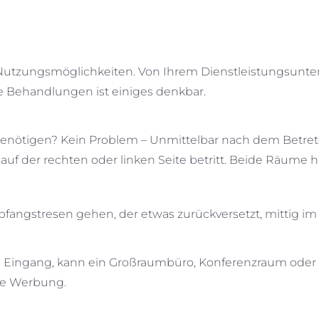
n Nutzungsmöglichkeiten. Von Ihrem Dienstleistungsunt
he Behandlungen ist einiges denkbar.
benötigen? Kein Problem – Unmittelbar nach dem Betrete
auf der rechten oder linken Seite betritt. Beide Räume
fangstresen gehen, der etwas zurückversetzt, mittig im
 Eingang, kann ein Großraumbüro, Konferenzraum oder 
hre Werbung.