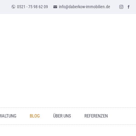
0521 - 75 98 62 09
info@daberkow-immobilien.de
WALTUNG
BLOG
ÜBER UNS
REFERENZEN