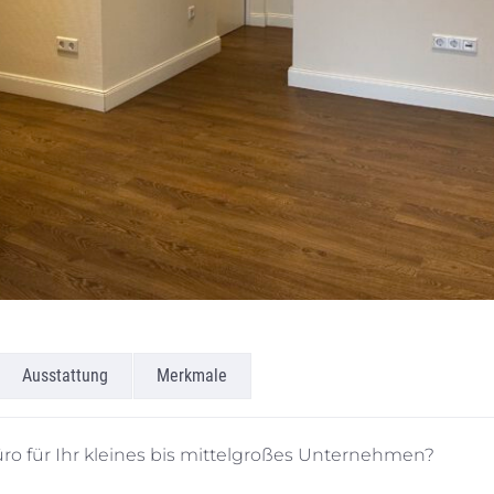
Ausstattung
Merkmale
ro für Ihr kleines bis mittelgroßes Unternehmen?