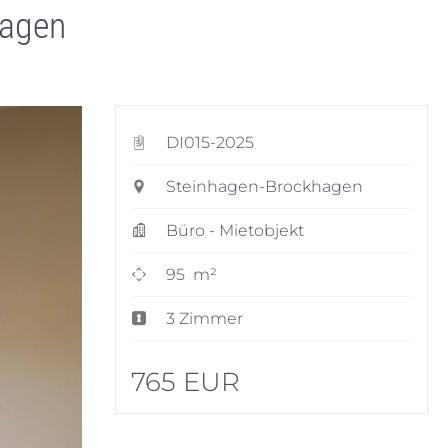
hagen
DI015-2025
Steinhagen-Brockhagen
Büro - Mietobjekt
95 m²
3 Zimmer
765 EUR