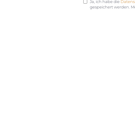
Ja, ich habe die
Datens
gespeichert werden. M