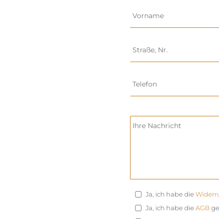
Ja, ich habe die
Widerr
Ja, ich habe die
AGB
ge