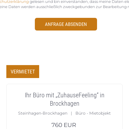
chutzerklärung
gelesen und bin einverstanden, dass meine Daten el
eine Daten werden ausschließlich zweckgebunden zur Bearbeitung m
ANFRAGE ABSENDEN
VERMIETET
Ihr Büro mit „ZuhauseFeeling“ in
Brockhagen
Steinhagen-Brockhagen | Büro - Mietobjekt
760
EUR