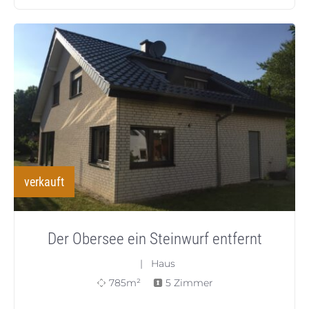
verkauft
Der Obersee ein Steinwurf entfernt
| Haus
785m²
5 Zimmer