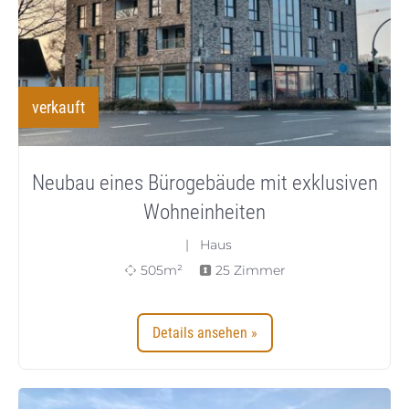
verkauft
Neubau eines Bürogebäude mit exklusiven
Wohneinheiten
| Haus
505m²
25 Zimmer
Details ansehen »