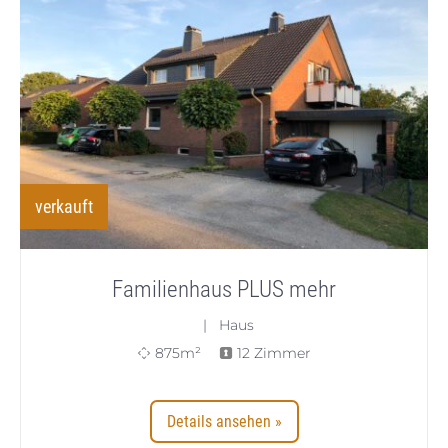
verkauft
Familienhaus PLUS mehr
| Haus
875m²
12 Zimmer
Details ansehen »