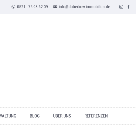
0521 - 75 98 62 09
info@daberkow-immobilien.de
WALTUNG
BLOG
ÜBER UNS
REFERENZEN