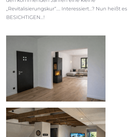
den kommenden Jahren eine kleine
„Revitalisierungskur“…. Interessiert…? Nun heißt es
BESICHTIGEN…!