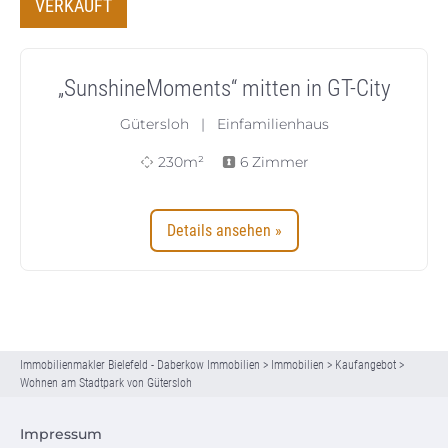
VERKAUFT
„SunshineMoments“ mitten in GT-City
Gütersloh | Einfamilienhaus
230m²
6 Zimmer
Details ansehen »
Immobilienmakler Bielefeld - Daberkow Immobilien
>
Immobilien
>
Kaufangebot
>
Wohnen am Stadtpark von Gütersloh
Impressum