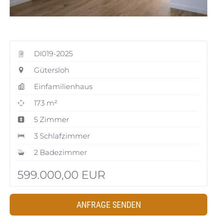
DI019-2025
Gütersloh
Einfamilienhaus
173 m²
5 Zimmer
3 Schlafzimmer
2 Badezimmer
599.000,00 EUR
ANFRAGE SENDEN