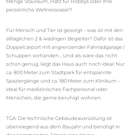
Menge Stauraum, Platz für Hobbys oder Ihre
persönliche Wellnessoase?!
Für Mensch und Tier ist gesorgt – was ist mit den
alltäglichen 2 & 4rädrigen Begleiter? Dafür ist das
Doppelcarport mit angrenzender Fahrradgarage /
Schuppen vorhanden… Und als wäre das nicht
schon genug, liegt das Haus auch noch ideal: Nur
ca. 800 Meter zum Stadtpark für entspannte
Spaziergänge und ca. 180 Meter zum Klinikum –
ideal für medizinisches Fachpersonal oder
Menschen, die gerne beruhigt wohnen.
TGA: Die technische Gebäudeausrüstung ist
überwiegend aus dem Baujahr und benötigt in