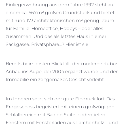
Einliegerwohnung aus dem Jahre 1992 steht auf
einem ca. 567 m² großen Grundstück und bietet
mit rund 173 architektonischen m² genug Raum
für Familie, Homeoffice, Hobbys – oder alles
zusammen. Und das als letztes Haus in einer
Sackgasse. Privatsphäre…? Hier ist sie!
Bereits beim ersten Blick fällt der moderne Kubus-
Anbau ins Auge, der 2004 ergänzt wurde und der
Immobilie ein zeitgemäßes Gesicht verleiht.
Im Inneren setzt sich der gute Eindruck fort: Das
Erdgeschoss begeistert mit einem großzügigen
Schlafbereich mit Bad en Suite, bodentiefen
Fenstern mit Fensterläden aus Lärchenholz – und