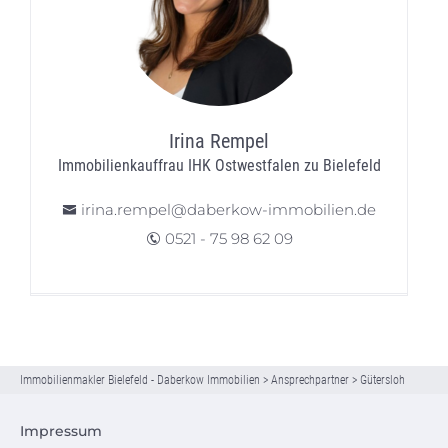
Irina Rempel
Immobilienkauffrau IHK Ostwestfalen zu Bielefeld
irina.rempel@daberkow-immobilien.de
0521 - 75 98 62 09
Immobilienmakler Bielefeld - Daberkow Immobilien
>
Ansprechpartner
>
Gütersloh
Impressum