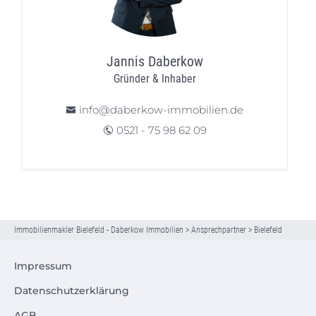
Jannis Daberkow
Gründer & Inhaber
info@daberkow-immobilien.de
0521 - 75 98 62 09
Immobilienmakler Bielefeld - Daberkow Immobilien
>
Ansprechpartner
>
Bielefeld
Impressum
Datenschutzerklärung
AGB