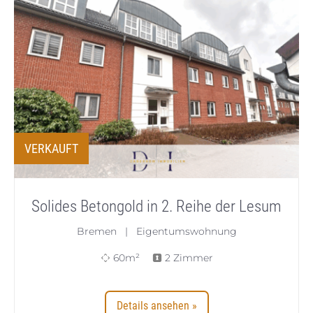
VERKAUFT
Solides Betongold in 2. Reihe der Lesum
Bremen | Eigentumswohnung
60m²
2 Zimmer
Details ansehen »