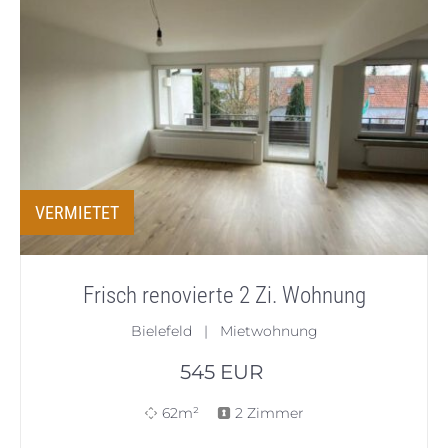
VERMIETET
Frisch renovierte 2 Zi. Wohnung
Bielefeld | Mietwohnung
545
EUR
62m²
2 Zimmer