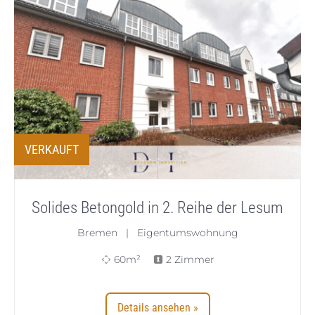
VERKAUFT
Solides Betongold in 2. Reihe der Lesum
Bremen | Eigentumswohnung
60m²
2 Zimmer
Details ansehen »