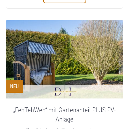
NEU
„EehTehWeh“ mit Gartenanteil PLUS PV-
Anlage