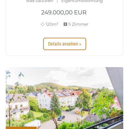
Bad Salzuflen | Eigentumswohnung
249.000,00
EUR
120m²
5 Zimmer
Details ansehen »