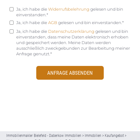
Ja, ich habe die
Widerrufsbelehrung
gelesen und bin
einverstanden.*
Ja, ich habe die
AGB
gelesen und bin einverstanden.*
Ja, ich habe die
Datenschutzerklärung
gelesen und bin
einverstanden, dass meine Daten elektronisch erhoben
und gespeichert werden. Meine Daten werden
ausschließlich zweckgebunden zur Bearbeitung meiner
Anfrage genutzt.*
ANFRAGE ABSENDEN
Immobilienmakler Bielefeld - Daberkow Immobilien
>
Immobilien
>
Kaufangebot
>