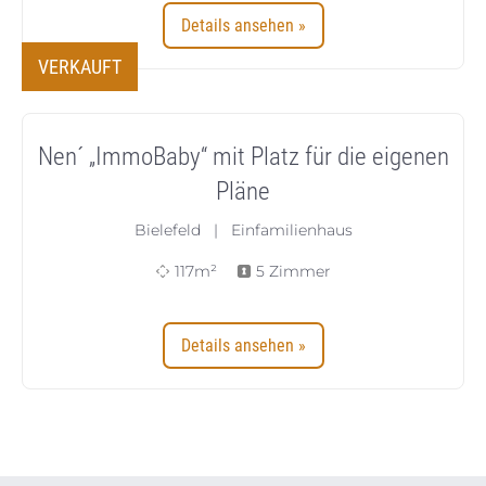
Details ansehen »
VERKAUFT
Nen´ „ImmoBaby“ mit Platz für die eigenen
Pläne
Bielefeld | Einfamilienhaus
117m²
5 Zimmer
Details ansehen »