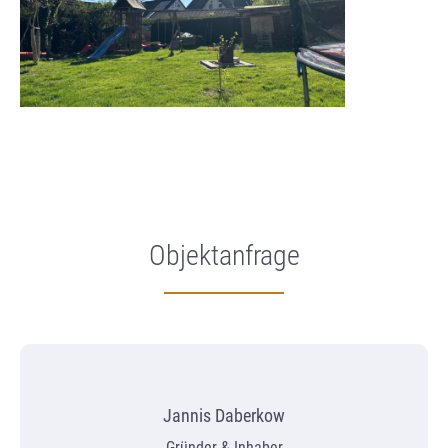
Objektanfrage
Jannis Daberkow
Gründer & Inhaber