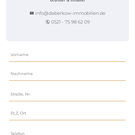
info@daberkow-immobilien.de
0521 - 75 98 62 09