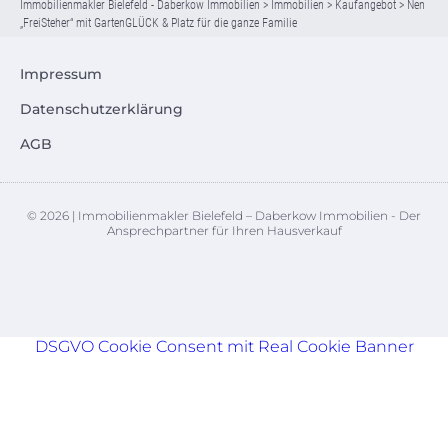
Immobilienmakler Bielefeld - Daberkow Immobilien
>
Immobilien
>
Kaufangebot
>
Nen
„FreiSteher“ mit GartenGLÜCK & Platz für die ganze Familie
Impressum
Datenschutzerklärung
AGB
© 2026 | Immobilienmakler Bielefeld – Daberkow Immobilien - Der
Ansprechpartner für Ihren Hausverkauf
DSGVO Cookie Consent mit Real Cookie Banner