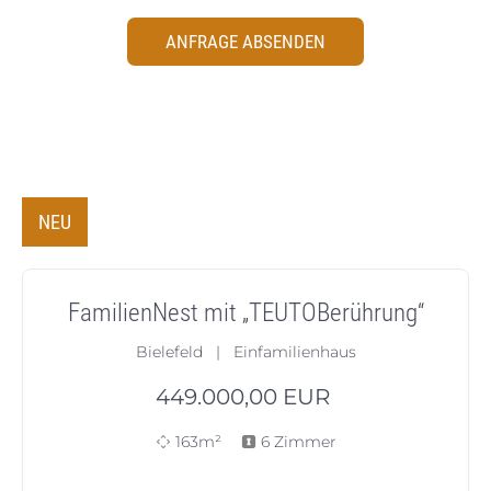
ANFRAGE ABSENDEN
NEU
FamilienNest mit „TEUTOBerührung“
Bielefeld | Einfamilienhaus
449.000,00
EUR
163m²
6 Zimmer