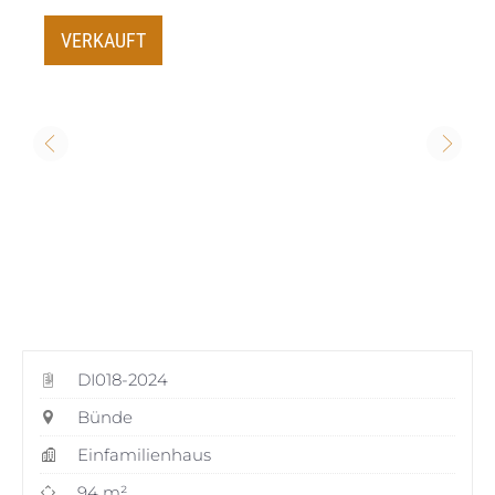
VERKAUFT
DI018-2024
Bünde
Einfamilienhaus
94 m²